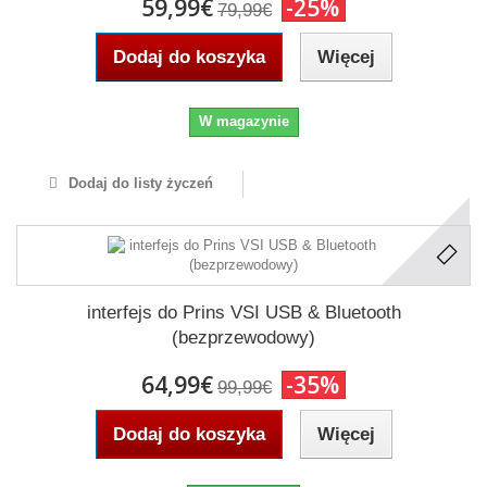
59,99€
-25%
79,99€
Dodaj do koszyka
Więcej
W magazynie
Dodaj do listy życzeń
interfejs do Prins VSI USB & Bluetooth
(bezprzewodowy)
64,99€
-35%
99,99€
Dodaj do koszyka
Więcej