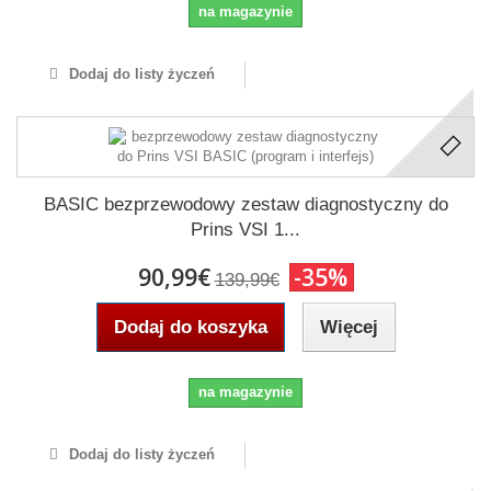
na magazynie
Dodaj do listy życzeń
BASIC bezprzewodowy zestaw diagnostyczny do
Prins VSI 1...
90,99€
-35%
139,99€
Dodaj do koszyka
Więcej
na magazynie
Dodaj do listy życzeń