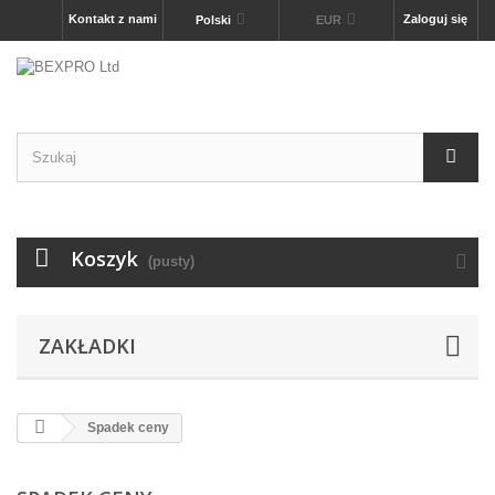
Kontakt z nami
Zaloguj się
Polski
EUR
Koszyk
(pusty)
ZAKŁADKI
Spadek ceny