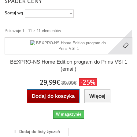
SPADEK CENY
Sortuj wg
Pokazuje 1 - 11 z 11 elementów
BEXPRO-NS Home Edition program do Prins VSI 1
(email)
29,99€
-25%
39,99€
Dodaj do koszyka
Więcej
W magazynie
Dodaj do listy życzeń