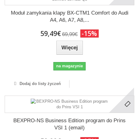
Moduł zamykania klapy BX-CTM1 Comfort do Audi
A4, A6, A7, A8,...
59,49€
-15%
69,99€
Więcej
na magazynie
Dodaj do listy życzeń
BEXPRO-NS Business Edition program do Prins
VSI 1 (email)