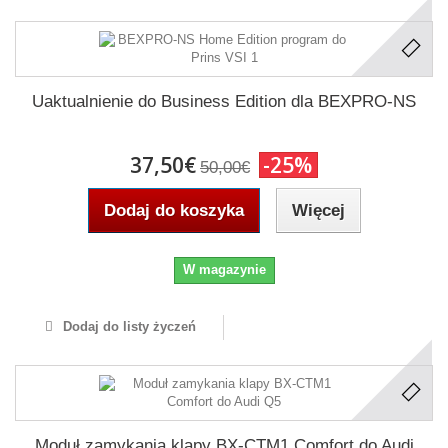
Uaktualnienie do Business Edition dla BEXPRO-NS
37,50€
-25%
50,00€
Dodaj do koszyka
Więcej
W magazynie
Dodaj do listy życzeń
Moduł zamykania klapy BX-CTM1 Comfort do Audi