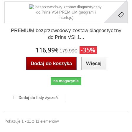
PREMIUM bezprzewodowy zestaw diagnostyczny
do Prins VSI 1...
116,99€
-35%
179,99€
Dodaj do koszyka
Więcej
na magazynie
Dodaj do listy życzeń
Pokazuje 1 - 11 z 11 elementów