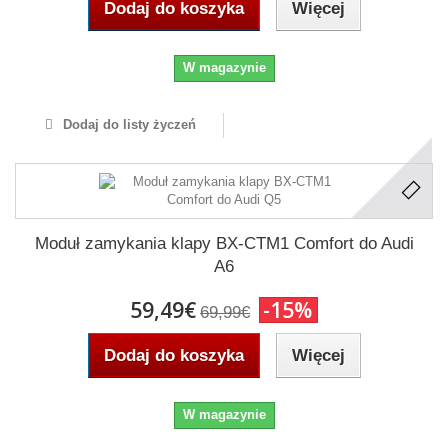
Dodaj do koszyka
Więcej
W magazynie
Dodaj do listy życzeń
Moduł zamykania klapy BX-CTM1 Comfort do Audi
A6
59,49€
-15%
69,99€
Dodaj do koszyka
Więcej
W magazynie