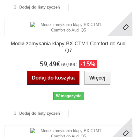
Dodaj do listy życzeń
Moduł zamykania klapy BX-CTM1 Comfort do Audi
Q7
59,49€
-15%
69,99€
Dodaj do koszyka
Więcej
W magazynie
Dodaj do listy życzeń