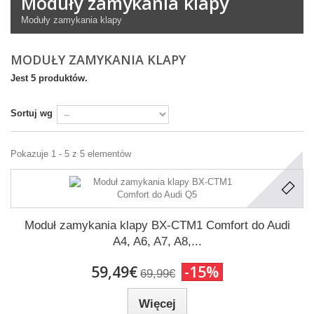
Moduły zamykania klapy
Moduły zamykania klapy
MODUŁY ZAMYKANIA KLAPY
Jest 5 produktów.
Sortuj wg
Pokazuje 1 - 5 z 5 elementów
Moduł zamykania klapy BX-CTM1 Comfort do Audi
A4, A6, A7, A8,...
59,49€
-15%
69,99€
Więcej