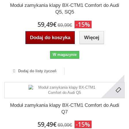
Moduł zamykania klapy BX-CTM1 Comfort do Audi
Q5, SQ5
59,49€
-15%
69,99€
Dodaj do koszyka
Więcej
W magazynie
Dodaj do listy życzeń
Moduł zamykania klapy BX-CTM1 Comfort do Audi
Q7
59,49€
-15%
69,99€