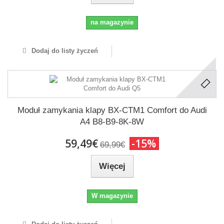
na magazynie
Dodaj do listy życzeń
Moduł zamykania klapy BX-CTM1 Comfort do Audi
A4 B8-B9-8K-8W
59,49€
-15%
69,99€
Więcej
W magazynie