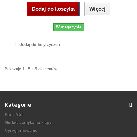
Dodaj do koszyka
Więcej
W magazynie
Dodaj do listy życzeń
Pokazuje 1 - 5 z 5 elementów
Kategorie
Prins VSI
Moduły zamykania klapy
Oprogramowanie