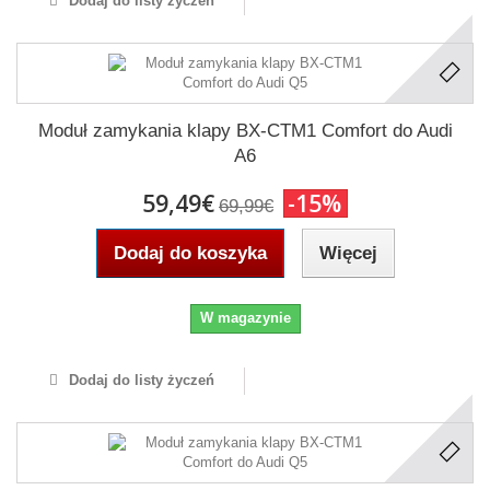
Dodaj do listy życzeń
Moduł zamykania klapy BX-CTM1 Comfort do Audi
A6
59,49€
-15%
69,99€
Dodaj do koszyka
Więcej
W magazynie
Dodaj do listy życzeń